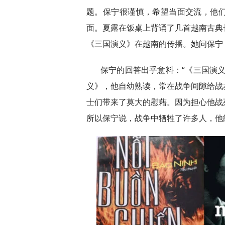
题。保宁很谨慎，希望当面交流，他
面。夏露在饭桌上背诵了几首越南古典
《三国演义》在越南的传播。她问保宁
保宁的回答出乎意料：“《三国演
义》，他自幼熟读，常在战争间隙给战
士们带来了莫大的慰藉。因为担心他战
所以保宁说，战争中牺牲了许多人，他