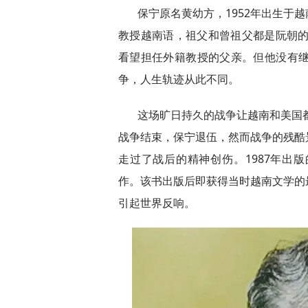
保宁原名黄幼方，1952年出生于
教授越南语，祖父和曾祖父都是阮朝的
看望担任外籍教授的父亲。但他没有继
争，人生轨迹从此不同。
这场旷日持久的战争让越南和美国都
战争结束，保宁退伍，然而战争的残酷
走过了战后的精神创伤。1987年出
作。该书出版后即获得当时越南文学的最
引起世界反响。