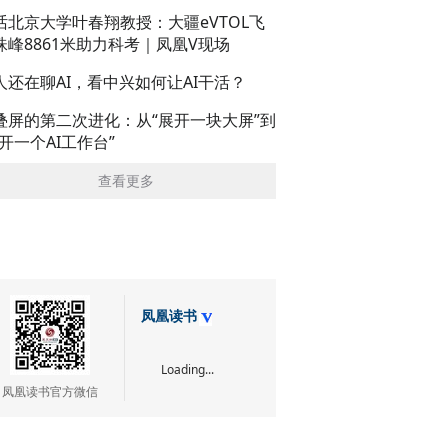
话北京大学叶春翔教授：大疆eVTOL飞
珠峰8861米助力科考｜凤凰V现场
人还在聊AI，看中兴如何让AI干活？
叠屏的第二次进化：从“展开一块大屏”到
展开一个AI工作台”
查看更多
凤凰读书
Loading...
凤凰读书官方微信