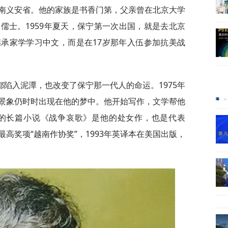
越南义安省。他的家族是书香门第，父亲曾在北京大学
儒士。1959年夏天，保宁第一次出国，就是去北京
承家学学习中文，而是在17岁那年入伍参加抗美战
陷入泥潭，也改变了保宁那一代人的命运。1975年
景象仍时时出现在他的梦中。他开始写作，文学帮他
版的长篇小说《战争哀歌》是他的处女作，也是代表
高奖项“越南作协奖”，1993年英译本在美国出版，