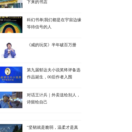
下来的书店
科幻书单|我们都是在宇宙边缘
等待信号的人
《咸的玩笑》半年破百万册
第九届郁达夫小说奖终评备选
作品诞生，00后作者入围
对话王计兵｜外卖送给别人，
诗留给自己
“坚韧就是脆弱，温柔才是真