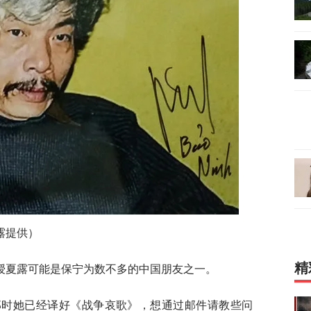
露提供）
精
授夏露可能是保宁为数不多的中国朋友之一。
，那时她已经译好《战争哀歌》，想通过邮件请教些问