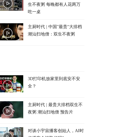
生不夜粥 每晚都有人花两万
吃一桌
主厨时代 | 中国”最贵“大排档
潮汕扫地僧：双生不夜粥
3D打印机放家里到底安不安
全？
主厨时代 | 最贵大排档双生不
夜粥 潮汕扫地僧 预告片
对谈小宇宙播客创始人，AI时