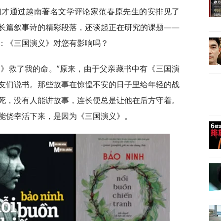
们才通过越南著名文学评论家范春原先生的安排见了
长篇叙事诗的精彩段落，还谈起正在研究的课题——
：《三国演义》对您有影响吗？
义》救了我的命。”原来，由于父亲藏书中有《三国演
友们说书。那些故事在惊惶不安的日子里给年轻的战
死，没有人能讲故事，连长便总是让他在后方守着。
能侥幸活下来，是因为《三国演义》。