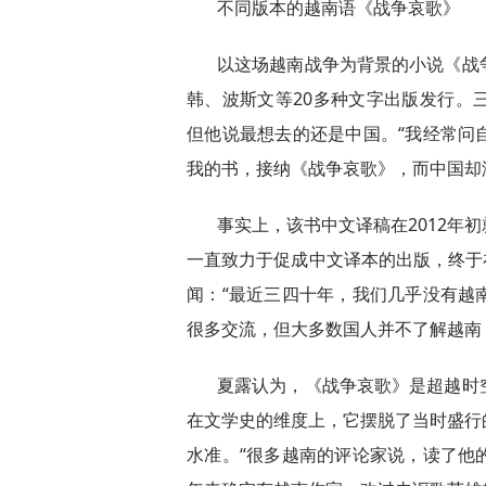
不同版本的越南语《战争哀歌》
以这场越南战争为背景的小说《战
韩、波斯文等20多种文字出版发行。
但他说最想去的还是中国。“我经常问
我的书，接纳《战争哀歌》，而中国却
事实上，该书中文译稿在2012年
一直致力于促成中文译本的出版，终于在
闻：“最近三四十年，我们几乎没有越
很多交流，但大多数国人并不了解越南
夏露认为，《战争哀歌》是超越时
在文学史的维度上，它摆脱了当时盛行
水准。“很多越南的评论家说，读了他