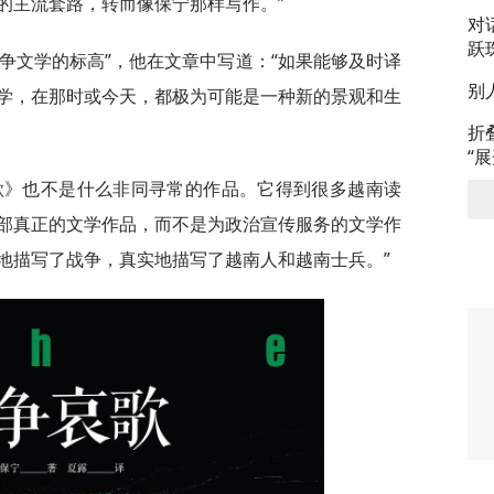
的主流套路，转而像保宁那样写作。”
对
跃
争文学的标高”，他在文章中写道：“如果能够及时译
别
学，在那时或今天，都极为可能是一种新的景观和生
折
“
歌》也不是什么非同寻常的作品。它得到很多越南读
部真正的文学作品，而不是为政治宣传服务的文学作
地描写了战争，真实地描写了越南人和越南士兵。”