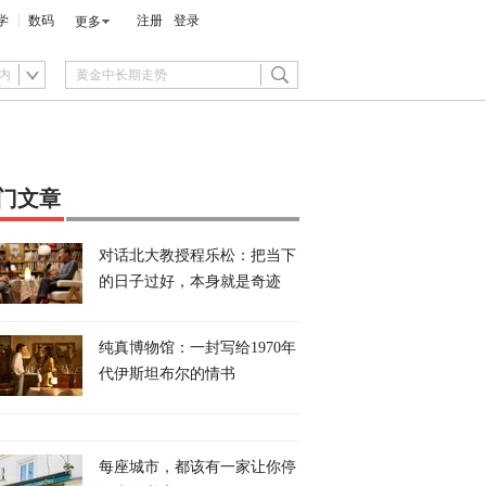
学
数码
注册
登录
更多
内
门文章
对话北大教授程乐松：把当下
的日子过好，本身就是奇迹
纯真博物馆：一封写给1970年
代伊斯坦布尔的情书
每座城市，都该有一家让你停