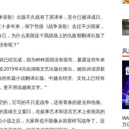
争哀歌》出版不久就有了英译本，至今已被译成日、
三十多年来，保宁凭借《战争哀歌》去过不少国家，
自己，为什么美国这个我战场上的仇敌都翻译出版了
没有呢？”
凤
初就已经完成，因为种种原因没有面市。夏露这些年来
2019年4月由湖南文艺出版社推出。她告诉澎湃新
南的长篇小说翻译出版。中越在经济、文化上已经有
，更不用说越南文学。”
空的，它写的不只是战争，还有青春的逝去和伤痛。
的英雄主义窠臼，在叙事艺术和语言艺术上有很高的
W
的小说之后，大家再也不能像从前那样写战争了。近
万