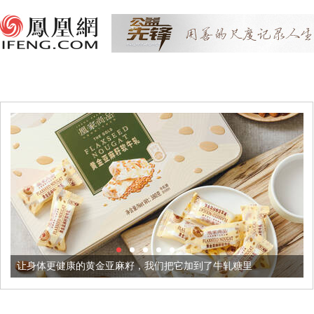
黄金亚麻籽，我们把它加到了牛轧糖里
被列入佛家七宝的它