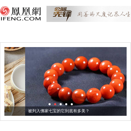
被列入佛家七宝的它到底有多美？