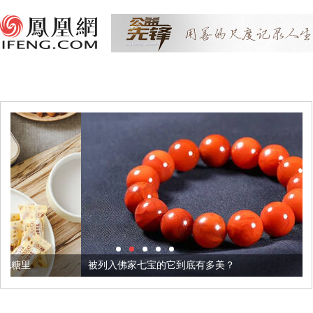
被列入佛家七宝的它到底有多美？