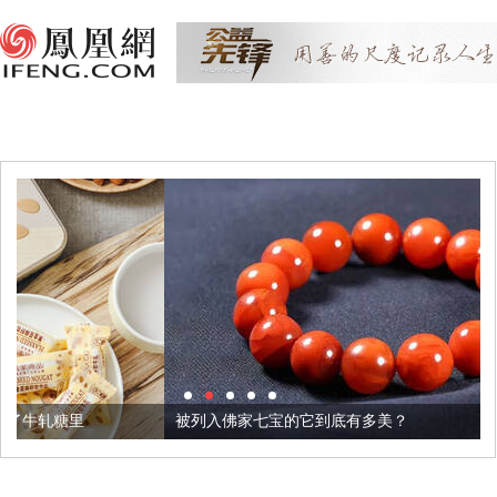
被列入佛家七宝的它到底有多美？