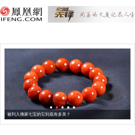
被列入佛家七宝的它到底有多美？