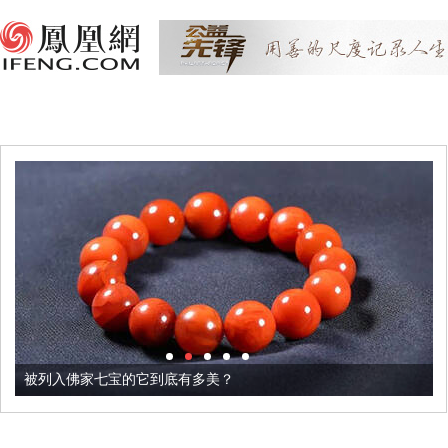
被列入佛家七宝的它到底有多美？