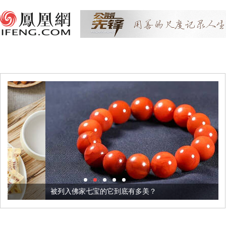
被列入佛家七宝的它到底有多美？