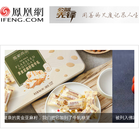
，我们把它加到了牛轧糖里
被列入佛家七宝的它到底有多美