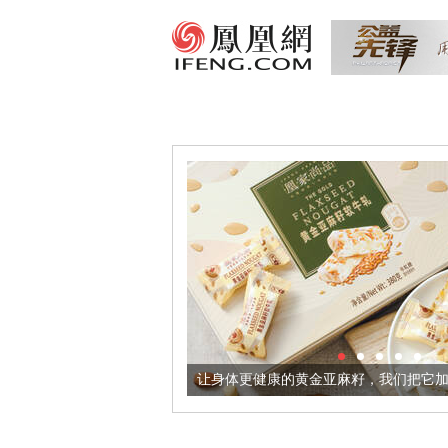
让身体更健康的黄金亚麻籽，我们把它加到了牛轧糖