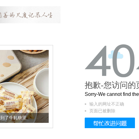
抱歉-您访问的
Sorry-We cannot find t
输入的网址不正确
页面已被删除
里
被列入佛家七宝的它到底有多美？