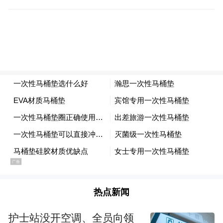
就开始看。这是什么？是小说。那年我正在
孜孜不倦地写小说，但是在看了他的小说以
后，我就觉得我没有必要再写了，我以前写
的那些小说都要不得，完全是低等的。我觉
得我应该首先学会诗歌。于是，在短短几个
月里，我写了无数的诗。
（杨黎，第三代诗歌运动、“非非”诗派、废
话写作代表诗人，作品有《小杨与马丽》
《五个红苹果》《灿烂》等。）
热点新闻
护士站没开空调、全员向领