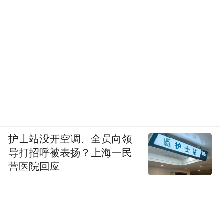
护士站没开空调、全员向领
导打招呼被表扬？上海一民
营医院回应