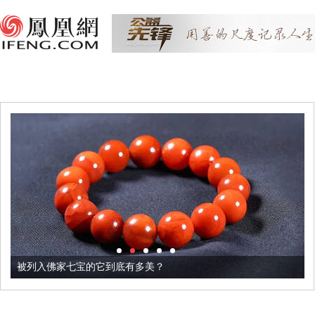
被列入佛家七宝的它到底有多美？