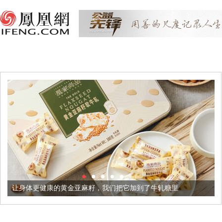
让身体更健康的黄金亚麻籽，我们把它加到了牛轧糖里