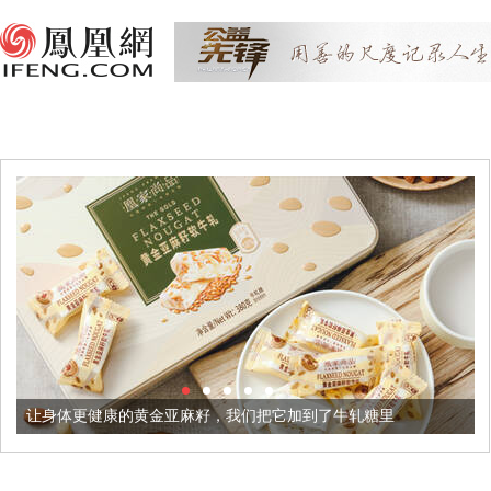
的黄金亚麻籽，我们把它加到了牛轧糖里
被列入佛家七宝的