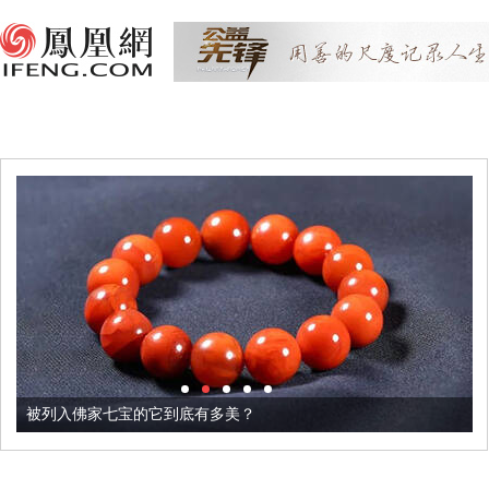
被列入佛家七宝的它到底有多美？