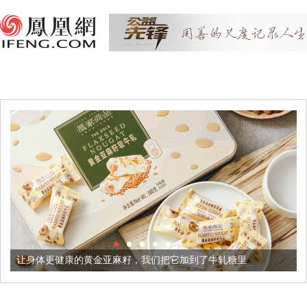
更健康的黄金亚麻籽，我们把它加到了牛轧糖里
被列入佛家七