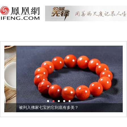
被列入佛家七宝的它到底有多美？