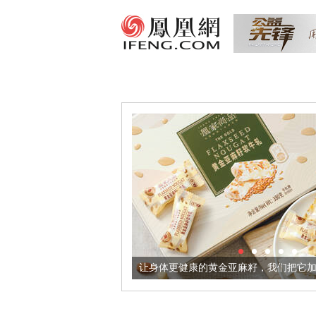
出超意境酒器
让身体更健康的黄金亚麻籽，我们把它