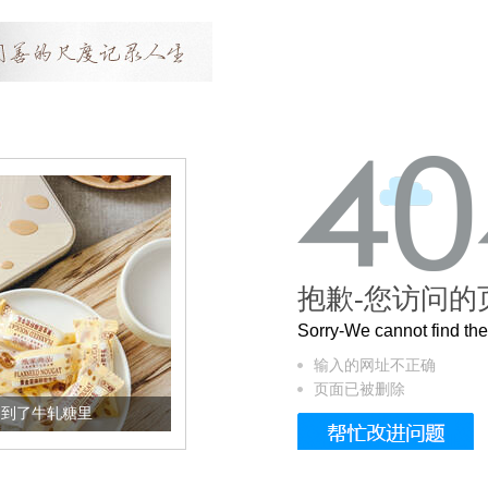
抱歉-您访问的
Sorry-We cannot find t
输入的网址不正确
页面已被删除
加到了牛轧糖里
被列入佛家七宝的它到底有多美？