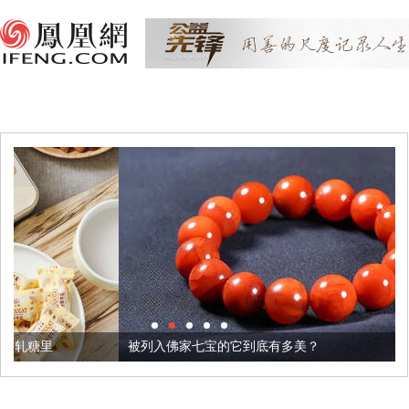
被列入佛家七宝的它到底有多美？