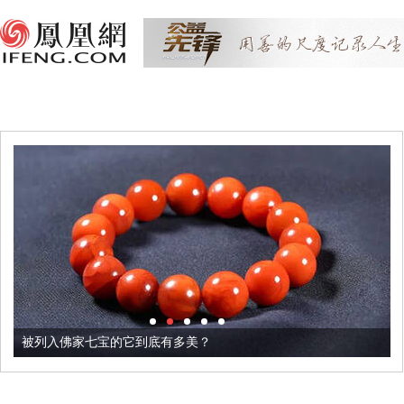
被列入佛家七宝的它到底有多美？