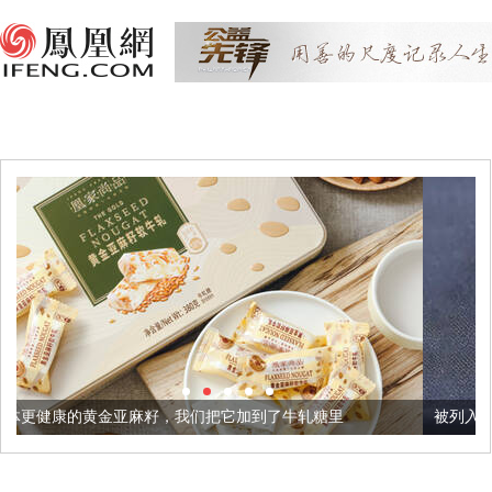
籽，我们把它加到了牛轧糖里
被列入佛家七宝的它到底有多