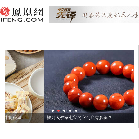
被列入佛家七宝的它到底有多美？