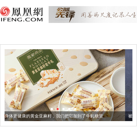
亚麻籽，我们把它加到了牛轧糖里
被列入佛家七宝的它到底