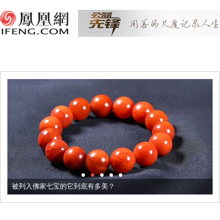
被列入佛家七宝的它到底有多美？