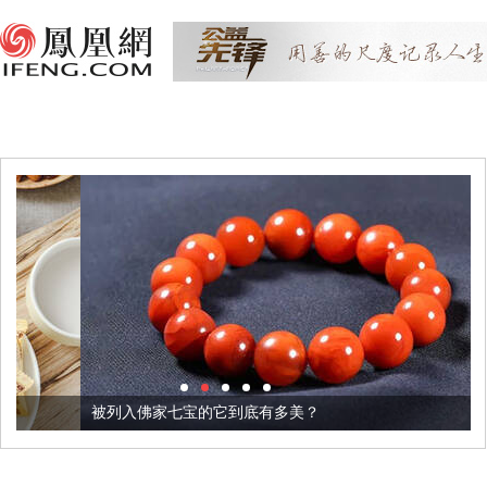
被列入佛家七宝的它到底有多美？