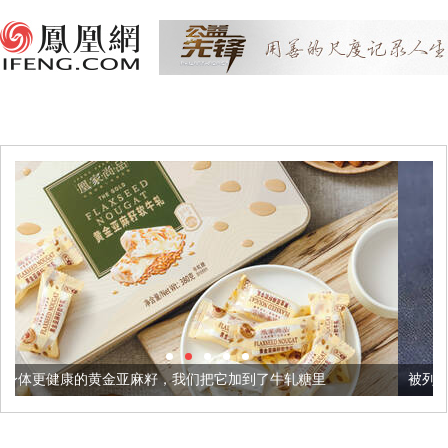
麻籽，我们把它加到了牛轧糖里
被列入佛家七宝的它到底有