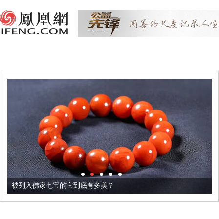
被列入佛家七宝的它到底有多美？