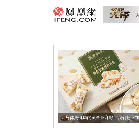
出超意境酒器
让身体更健康的黄金亚麻籽，我们把它