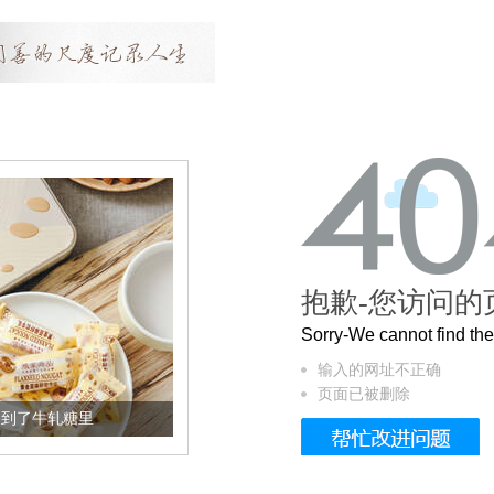
抱歉-您访问的
Sorry-We cannot find t
输入的网址不正确
页面已被删除
加到了牛轧糖里
被列入佛家七宝的它到底有多美？