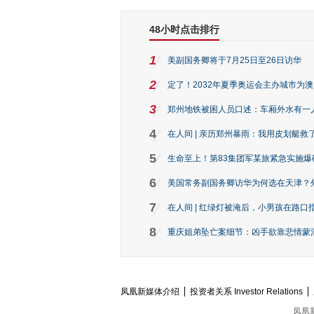
48小时点击排行
1
美副国务卿将于7月25日至26日访华
2
定了！2032年夏季奥运会主办城市为
3
郑州地铁被困人员口述：车厢外水有一
4
在人间 | 亲历郑州暴雨：我用皮划艇救
5
生命至上！第83集团军某旅紧急实施爆
6
美国常务副国务卿访华为何选在天津？
7
在人间 | 红绿灯被淹后，小男孩在路口指
8
重庆姐弟坠亡案细节：凶手欲靠悲情蒙混 
凤凰新媒体介绍
投资者关系 Investor Relations
凤凰