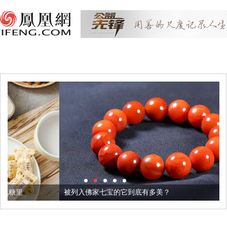
被列入佛家七宝的它到底有多美？