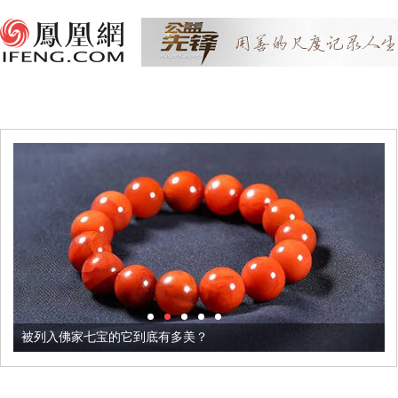
被列入佛家七宝的它到底有多美？