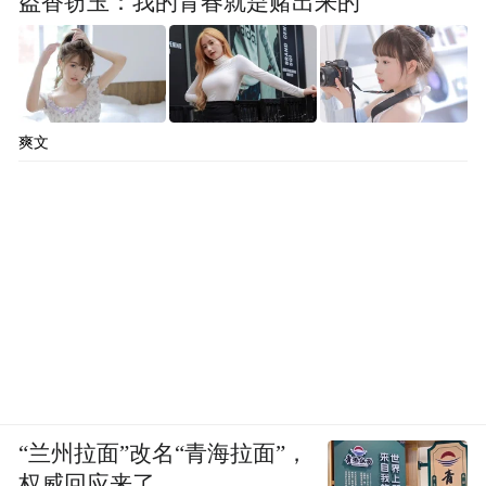
盗香窃玉：我的青春就是赌出来的
爽文
“兰州拉面”改名“青海拉面”，
权威回应来了