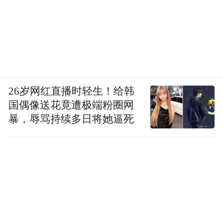
26岁网红直播时轻生！给韩
国偶像送花竟遭极端粉圈网
暴，辱骂持续多日将她逼死