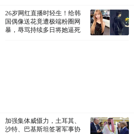
26岁网红直播时轻生！给韩
国偶像送花竟遭极端粉圈网
暴，辱骂持续多日将她逼死
加强集体威慑力，土耳其、
沙特、巴基斯坦签署军事协