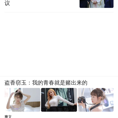
议
盗香窃玉：我的青春就是赌出来的
爽文