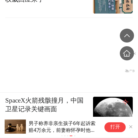
SpaceX火箭残骸撞月，中国
卫星记录关键画面
男子称养非亲生孩子6年起诉索
打开
赔4万余元，前妻称怀孕时他已
知道“孩子不是他的” 法院判了