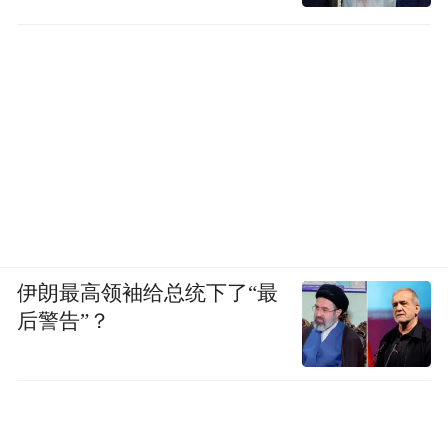
伊朗最高领袖给总统下了“最
后警告”？