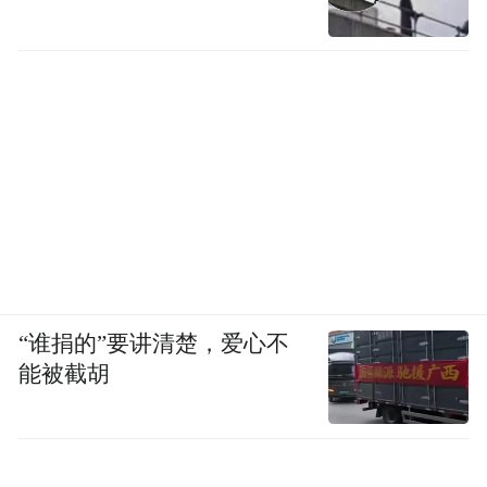
不需要通过每天写诗来证明自己是诗人，“写
诗不是上班打卡”。
同样，他不认为写作是他的职业，“它表达我
对世界的看法，没有世俗功利，不为稻粱
谋，更精神，更内在，更深远。”
在印度，看到泰姬陵后，诗人大哭了一场。
诗人把爱情，作为“更广阔的诗学内驱力”来
伸展。
“谁捐的”要讲清楚，爱心不
能被截胡