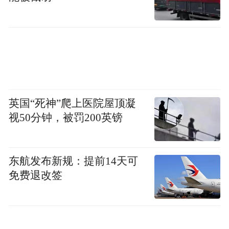
东方与西方，欧阳江河式的雄辩，更像是个
体被时代强行征用之后不安的回声。”
这种跨越，贯穿在诗人的创作和生命中。
他本名江河，彼时有一位老诗人笔名江河，
为免重复，他命名自己为“欧阳江河”。欧
英国“死神”爬上医院屋顶凝
阳，是他母亲的姓。1979年，他在《四川文
视50分钟，被罚200英镑
学》发表了处女作，但是他认为那首诗“很
烂”，1980年发表的《天鹅之死》，“才是真
东航发布新规：提前14天可
正意义上的作品”。
免费退改签
那是八十年代的开端，万物复苏，蓬勃伊
始。他见证、实践、参与塑造了八十年代以
来的诗歌史，那也是他和他的朋友们的历