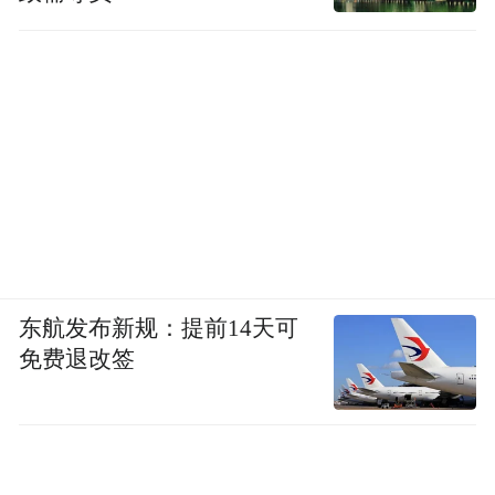
他和我们闲谈，朋友为他造起一座“欧阳江河
诗歌馆”，位于西安，今年即将落成，他会和
老友贾平凹，做联合展。文人诗书相连的场
景，总会引发好奇与遐想。
查阅资料越多，我越讶异于他文学经验的宽
广，绝不局限于一个领域，像是一种执着的
逆反。
东航发布新规：提前14天可
免费退改签