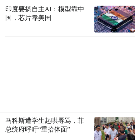
印度要搞自主AI：模型靠中
国，芯片靠美国
马科斯遭学生起哄辱骂，菲
总统府呼吁“重拾体面”