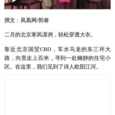
00:00
21:27
撰文：凤凰网/郭睿
二月的北京寒风凛冽，轻松穿透大衣。
靠近北京国贸CBD，车水马龙的东三环大
路，向里走上百米，寻到一处幽静的住宅小
区。在这里，我们见到了诗人欧阳江河。