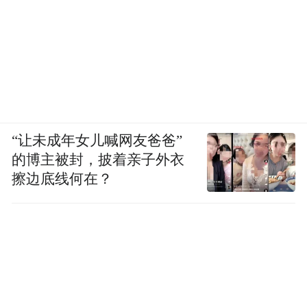
徐冰装置艺术作品：《凤凰》
“混乱的，整理出秩序”
“让未成年女儿喊网友爸爸”
的博主被封，披着亲子外衣
2010年，艺术家徐冰历时两年，完成了由建
擦边底线何在？
筑废料拼贴组装而成的装置作品，《凤
凰》。基于此，欧阳江河创作了长诗《凤
凰》，构成对话和互文。《凤凰》给“消费时
代的CBD景观”，再造了一个思想的主体。
“得将意义的血肉之躯搭建在大理石的永恒之