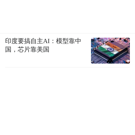
《舍得智慧讲堂》剧照：胡玲（左），欧阳江河
（右）
印度要搞自主AI：模型靠中
有意思的是，在不同领域穿梭自如，他拒绝
国，芯片靠美国
自己的诗歌成为畅销品。“卖几千册最理想，
如果卖百万册，我会觉得脸红和羞耻，会生
气。我也不允许。”他更愿意自己的音乐评论
为更多人看到，影响大众的音乐审美。
拍摄完毕，是互赠礼物环节，欧阳江河拿出
自己出版的诗集，慷慨题赠，专门签给凤凰
网文化中心的，是一句他自己的诗，“人类从
凤凰身上看见的，是人自己的形象。”