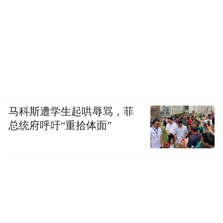
鲍勃·迪伦
马科斯遭学生起哄辱骂，菲
纵横交织
总统府呼吁“重拾体面”
访谈中，作为关注现实的诗人，他不吝于对
热点发表评论，对获得诺奖的鲍勃·迪伦，他
表示毫不吝啬的赞美，又加以保留。
他直接评论汪国真的诗为“假诗”，“最多能算