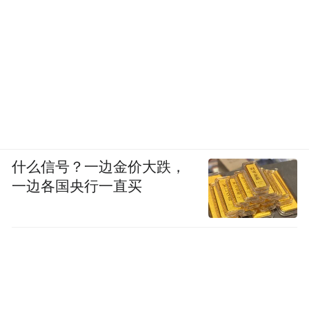
九届的“文革”史。最后结尾，新婚夜，雯雯
与任一的对话是——
我和你，完全是误会。假如不搞“文化大革
命”，假如一切正常，我们不会相遇的。
“文化大革命”本不该发生。
什么信号？一边金价大跌，
一切都在轻描淡写间。写完这部长篇，王安
一边各国央行一直买
忆不再用“雯雯”了，她已经完成了雯雯的塑
造史。
《69届初中生》1984年3月最后改定，1984
年底她就写成了《小鲍庄》，发表在1985年