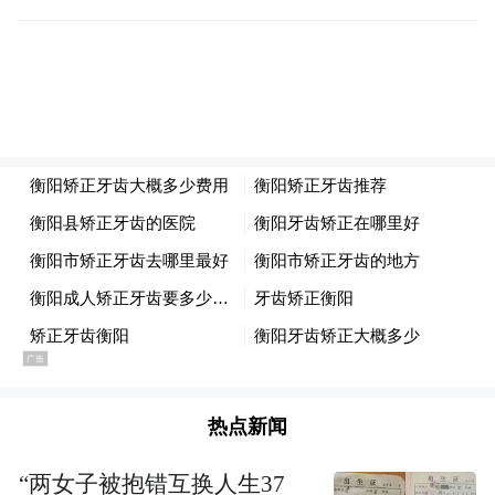
诗意结构，还有在淡淡细密叙述中蕴涵的那
种味道。我喜欢她的小说，就从这味道始。
女儿的叙述细腻度高于母亲。
热点新闻
“两女子被抱错互换人生37