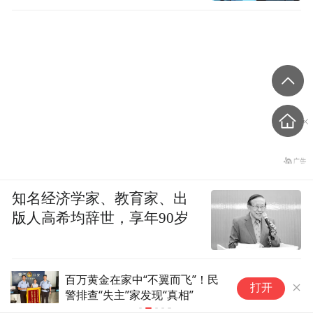
知名经济学家、教育家、出
版人高希均辞世，享年90岁
百万黄金在家中“不翼而飞”！民
为
打开
警排查“失主”家发现“真相”
最