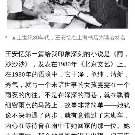
▲上世纪80年代，王安忆在上海书店为读者签名
王安忆第一篇给我印象深刻的小说是《雨，
沙沙沙》，发表在1980年《北京文艺》上。
在1980年的语境中，它干净，单纯，清新，
秀气，就写一个未谙世事的女孩雯雯在一个
雨夜的向往。不是在深深的雨巷，就在飘着
细密雨点的马路上，故事非常简单——她犹
豫不决地退了两步，就有意错过了末班车，
内心在等待曾在雨中带她回家的那一位。她