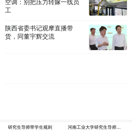
空调：别把压力转嫁一线员
工
陕西省委书记观摩直播带
货，同董宇辉交流
《舍得智慧讲堂》对话王立群
东京梦华绮丽古都
去过铁塔，感受了开封倔强的灵魂，接下来
王立群和胡玲一行便来到了展示古都繁华风
貌的开封博物馆。东京富庶，并非虚言。今
日来到开封博物馆，置身其中，游历其间，
感慨万千。