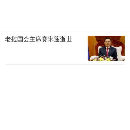
老挝国会主席赛宋蓬逝世
《舍得智慧讲堂》对话王立群
大圣，此去欲何？——中原美猴王
同京剧里的美猴王不同，豫剧里的美猴王融
合南北，体现了卓然的中原风范，也因此豫