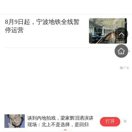
8月9日起，宁波地铁全线暂
停运营
柯文哲电子脚镣换成手环，妻
打开
子：羞辱性更强，恐导致皮肤溃
老挝国会主席赛宋蓬逝世
烂