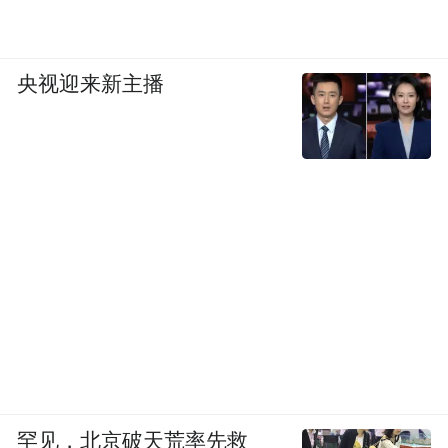
央视迎来新主播
罕见，北京破天荒率先救