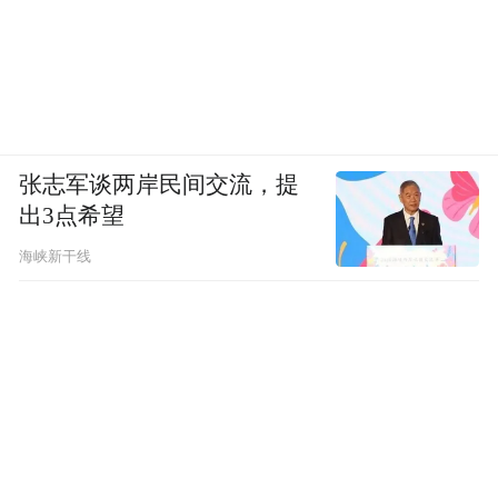
张志军谈两岸民间交流，提
出3点希望
海峡新干线