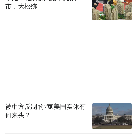
市，大松绑
被中方反制的7家美国实体有
何来头？