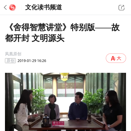
文化读书频道
《舍得智慧讲堂》特别版——故
都开封 文明源头
凤凰原创
2019-01-29 16:26
原创