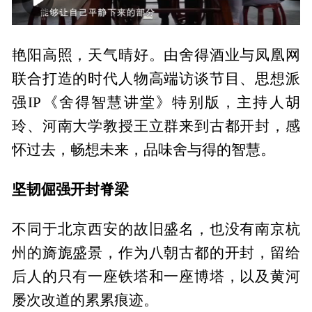
00:00
03:30
艳阳高照，天气晴好。由舍得酒业与凤凰网
联合打造的时代人物高端访谈节目、思想派
强IP《舍得智慧讲堂》特别版，主持人胡
玲、河南大学教授王立群来到古都开封，感
怀过去，畅想未来，品味舍与得的智慧。
坚韧倔强开封脊梁
不同于北京西安的故旧盛名，也没有南京杭
州的旖旎盛景，作为八朝古都的开封，留给
后人的只有一座铁塔和一座博塔，以及黄河
屡次改道的累累痕迹。