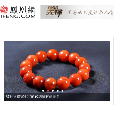
被列入佛家七宝的它到底有多美？