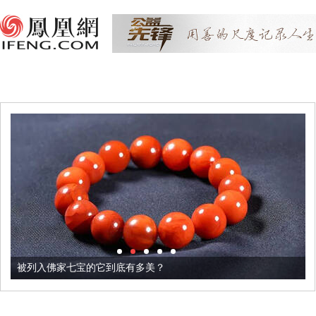
被列入佛家七宝的它到底有多美？