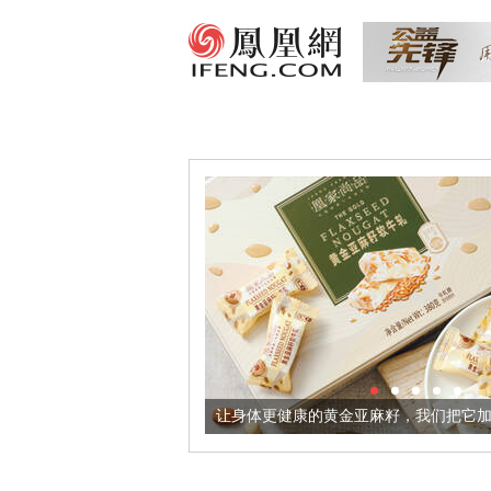
境酒器
让身体更健康的黄金亚麻籽，我们把它加到了牛