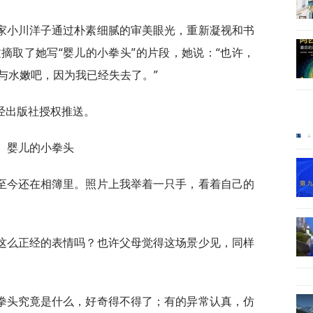
家小川洋子通过朴素细腻的审美眼光，重新凝视和书
摘取了她写“婴儿的小拳头”的片段，她说：“也许，
与水嫩吧，因为我已经失去了。”
经出版社授权推送。
婴儿的小拳头
至今还在相簿里。照片上我举着一只手，看着自己的
这么正经的表情吗？也许父母觉得这场景少见，同样
拳头究竟是什么，好奇得不得了；有的异常认真，仿