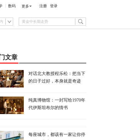
学
数码
注册
登录
更多
内
门文章
对话北大教授程乐松：把当下
的日子过好，本身就是奇迹
纯真博物馆：一封写给1970年
代伊斯坦布尔的情书
每座城市，都该有一家让你停