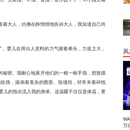
靠着大人，仿佛在静悄悄地告诉大人，我知道自己尚
。
骗了。婴儿在用出人意料的力气握着拳头，力道之大，
凤
的秘密。我耐心地展开他们的一根一根手指，想抚摸
满纹路，描画着复杂的图形。指缝间，经常夹着碎线
婴儿的指尖流入我的身体。这温暖不仅仅是体温，更
。
W
万