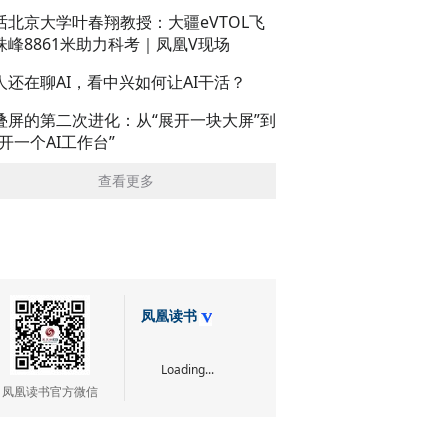
话北京大学叶春翔教授：大疆eVTOL飞
珠峰8861米助力科考｜凤凰V现场
人还在聊AI，看中兴如何让AI干活？
叠屏的第二次进化：从“展开一块大屏”到
展开一个AI工作台”
查看更多
凤凰读书
Loading...
凤凰读书官方微信