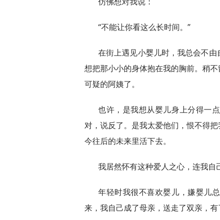
仿佛想对我说：
“不能让你看这么长时间。”
在街上遇见小婴儿时，我总会不由
想把那小小的身体抱在我的胸前。稍不
可疑的阿姨了。
也许，是我想从婴儿身上分得一
对，说反了。是我太爱他们，恨不得把
今往后的未来里活下去。
我居然怀有这种爱人之心，连我自
年轻时我很不喜欢婴儿，嫌婴儿
来，我自己成了母亲，送走了双亲，有