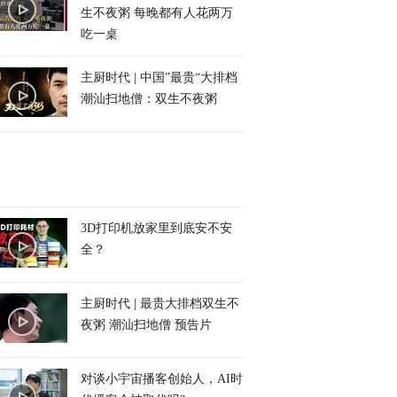
生不夜粥 每晚都有人花两万
吃一桌
主厨时代 | 中国”最贵“大排档
潮汕扫地僧：双生不夜粥
3D打印机放家里到底安不安
全？
主厨时代 | 最贵大排档双生不
夜粥 潮汕扫地僧 预告片
对谈小宇宙播客创始人，AI时