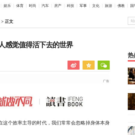
娱乐
体育
时尚
汽车
房产
科技
军事
文化
旅游
佛教
国
站
>
正文
人感觉值得活下去的世界
热
在这个效率主导的时代，我们常常会忽略掉身体本身