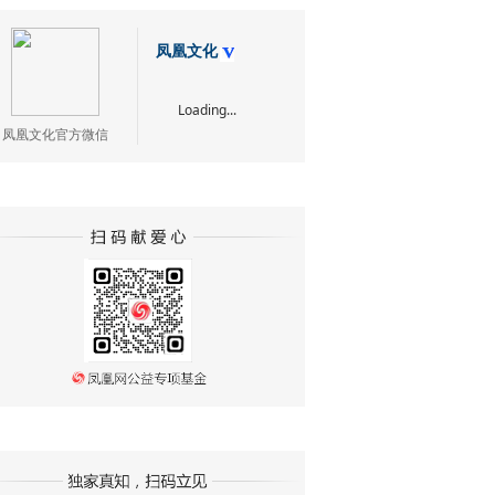
凤凰文化
Loading...
凤凰文化官方微信