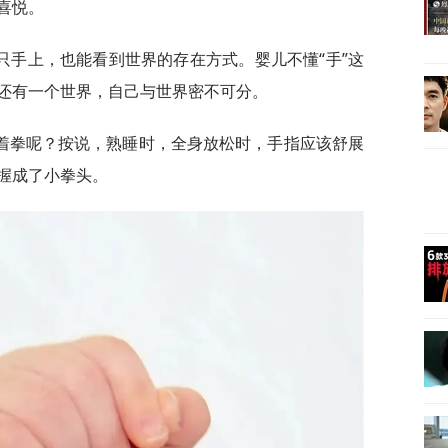
喜悦。
只手上，也能看到世界的存在方式。婴儿不懂“手”这
还有一个世界，自己与世界密不可分。
着拳呢？按说，熟睡时，全身放松时，手指应该舒展
握成了小拳头。