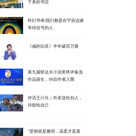
下来的书店
科幻书单|我们都是在宇宙边缘
等待信号的人
《咸的玩笑》半年破百万册
第九届郁达夫小说奖终评备选
作品诞生，00后作者入围
对话王计兵｜外卖送给别人，
诗留给自己
“坚韧就是脆弱，温柔才是真