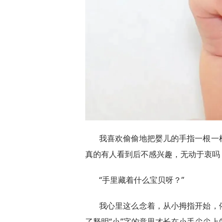
我喜欢偷偷地把婴儿的手指一根一
真的有人看到后不感兴趣，无动于衷吗
“手里藏着什么宝贝呀？”
我心里这么念着，从小拇指开始，
了释明“小”字的意思才长在小手尖尖