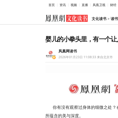
首页
资讯
视频
直播
凤凰卫视
财经
文化读书
>
读书
婴儿的小拳头里，有一个让
凤凰网读书
2026年01月23日 11:08:33
来自北京市
你有没有观察过身体的细微之处？
所蕴含的美与深度。