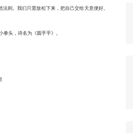
然法则。我们只需放松下来，把自己交给天意便好。
的小拳头，诗名为《圆乎乎》。
里