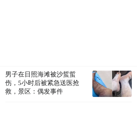
只是耸耸肩，给了一些千篇一律的建议就把
她们打发回家了。
多摄入膳食纤维、多喝水、减少压力—有
时，医生还会给出更具体、更令人难堪的建
议：“亲爱的，你为什么不给自己找个男朋友
呢？”
男子在日照海滩被沙蜇蜇
04.
伤，5小时后被紧急送医抢
救，景区：偶发事件
心电图检测，难以查出女性的心脏病
心脏病在女性身上的表现确实与男性有所不
同，其症状不同，风险因素不同，潜在病因
也不同。