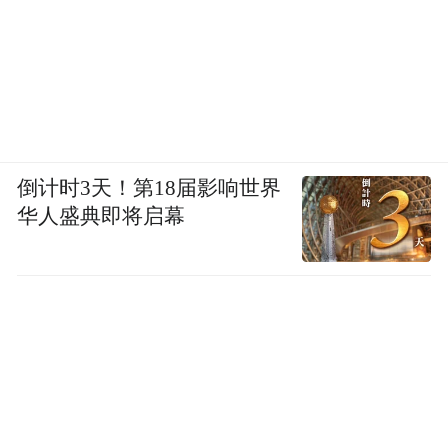
脊髓中的中枢神经系统相互通信。
这种通信是双向的，任一系统都可以在其中
发出指令，尽管许多医生曾经认为并非如
此。
倒计时3天！第18届影响世界
患者的焦虑可表现为肠易激综合征，肠易激
华人盛典即将启幕
综合征患者的肠道也可向中枢神经系统传递
信号，使患者表现出焦虑。
肠神经系统有时被称为“第二大脑”，这意味
着肠易激综合征和其他胃肠道疾病的根源与
患者的情绪状态、心理健康水平和压力水平
密切相关。