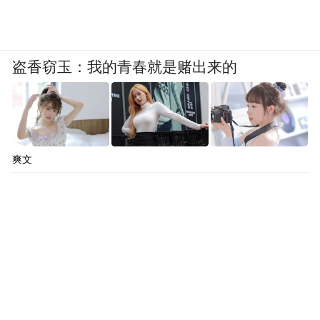
医生过去和现在所犯的错误在于，他们认为
与大脑有关的疾病在某种程度上是患者能够
盗香窃玉：我的青春就是赌出来的
控制的臆想。
以调节女性月经周期的激素为例。激素的分
泌始于大脑的下丘脑，下丘脑向垂体发送信
爽文
息，垂体会释放促性腺激素，从而触发排
卵、月经等。但这些激素也会影响胃肠道，
并加重肠易激综合征的某些症状。
换言之，患者腹胀、腹痛和腹泻的根源可能
确实在其大脑里，因为这些症状的确起源于
此。