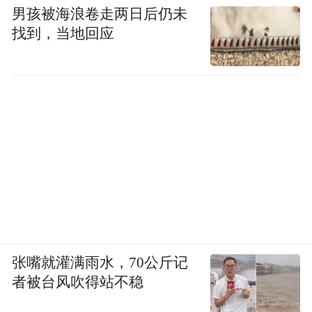
男孩被海浪卷走两日后仍未
除此之外，女性对自身现状的默认，以及由
找到，当地回应
此形成的无意识群体认知，也在一定程度上
加剧了女性泌尿系统疾病被忽视且治疗不充
分的困境。
张嘴就灌满雨水，70公斤记
者被台风吹得站不稳