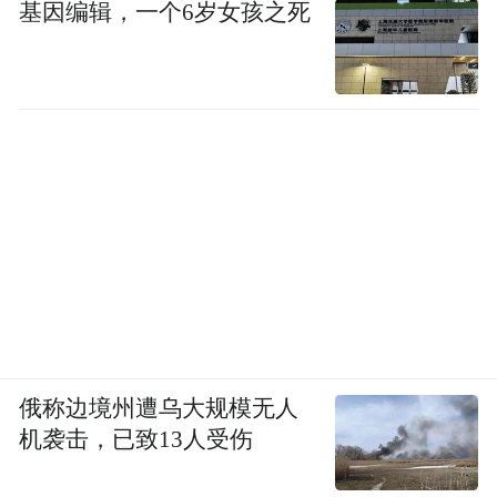
基因编辑，一个6岁女孩之死
医学史上不乏这样的病例：患有功能性疾病
（没有明显病因的疾病）的女性被告知，她
所患的是心身疾病，即她臆想出来的疾病。
肠易激综合征或许是这些疾病中最为典型的
例子，它鲜明地揭示了一个现象：医生即使
略有所悟，也可能犯下极大的错误。
俄称边境州遭乌大规模无人
机袭击，已致13人受伤