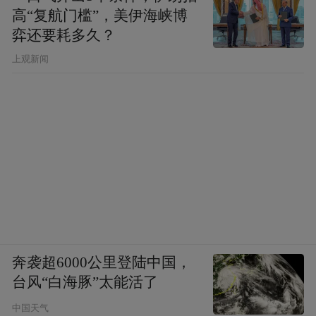
高“复航门槛”，美伊海峡博
弈还要耗多久？
上观新闻
奔袭超6000公里登陆中国，
台风“白海豚”太能活了
中国天气