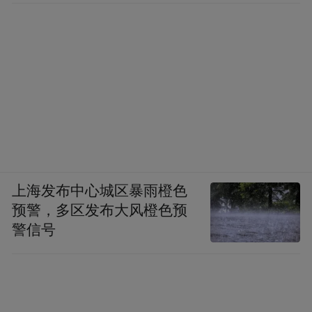
之谦争，即执事之文，尚不足以取重于世，
遑论其所延誉？”（《越缦堂日记》）他质问
周星誉，为何厚赵而薄李，等于将自己与赵
之谦的矛盾公开化，由此看来，李、赵恐怕
在同治初年就已正式绝交。
上海发布中心城区暴雨橙色
预警，多区发布大风橙色预
警信号