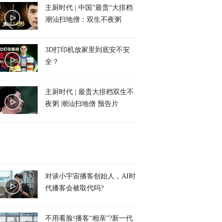
主厨时代 | 中国”最贵“大排档
潮汕扫地僧：双生不夜粥
3D打印机放家里到底安不安
全？
主厨时代 | 最贵大排档双生不
夜粥 潮汕扫地僧 预告片
对谈小宇宙播客创始人，AI时
代播客会被取代吗?
不用看脸!播客“相亲”?新一代