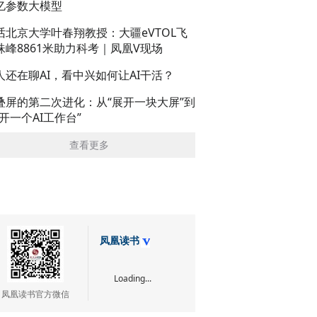
亿参数大模型
话北京大学叶春翔教授：大疆eVTOL飞
珠峰8861米助力科考｜凤凰V现场
人还在聊AI，看中兴如何让AI干活？
叠屏的第二次进化：从“展开一块大屏”到
展开一个AI工作台”
查看更多
凤凰读书
Loading...
凤凰读书官方微信