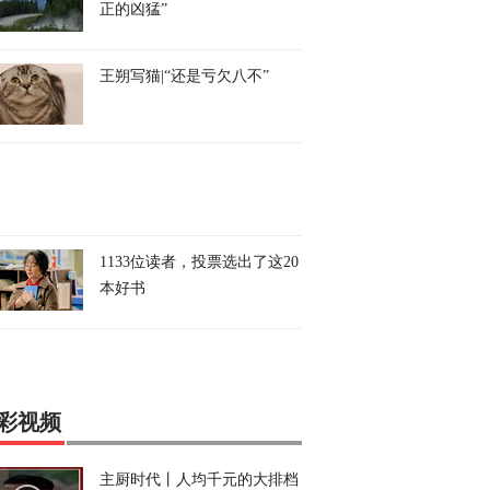
正的凶猛”
王朔写猫|“还是亏欠八不”
1133位读者，投票选出了这20
本好书
彩视频
主厨时代丨人均千元的大排档