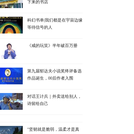
下来的书店
科幻书单|我们都是在宇宙边缘
等待信号的人
《咸的玩笑》半年破百万册
第九届郁达夫小说奖终评备选
作品诞生，00后作者入围
对话王计兵｜外卖送给别人，
诗留给自己
“坚韧就是脆弱，温柔才是真