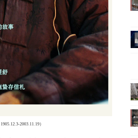
05.12.3-2003.11.19）