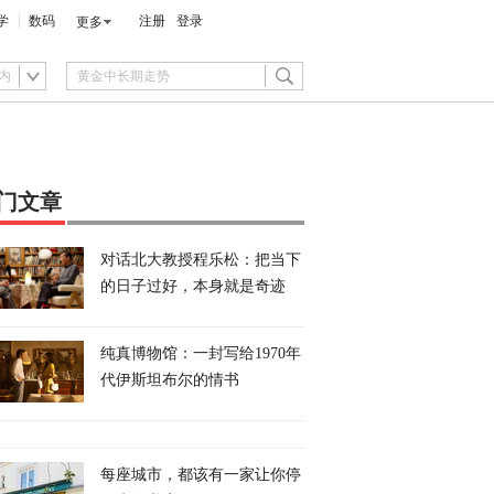
学
数码
注册
登录
更多
内
门文章
对话北大教授程乐松：把当下
的日子过好，本身就是奇迹
纯真博物馆：一封写给1970年
代伊斯坦布尔的情书
每座城市，都该有一家让你停