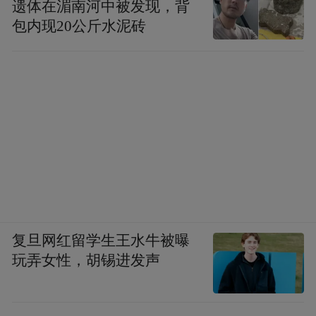
遗体在湄南河中被发现，背
包内现20公斤水泥砖
复旦网红留学生王水牛被曝
玩弄女性，胡锡进发声