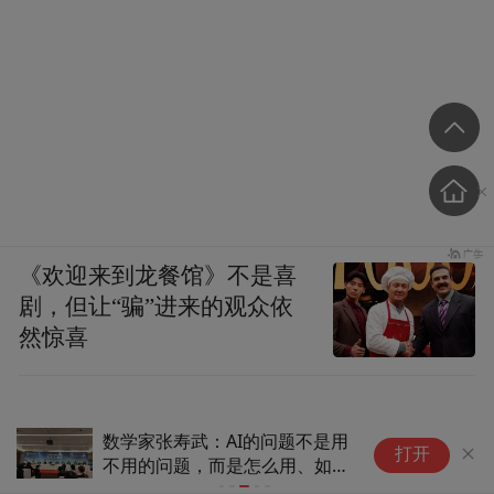
《欢迎来到龙餐馆》不是喜
剧，但让“骗”进来的观众依
然惊喜
的问题不是用
台风“白海豚”逼近！山东省防指
打开
么用、如何
会商调度 各地严阵以待做好这
些防范