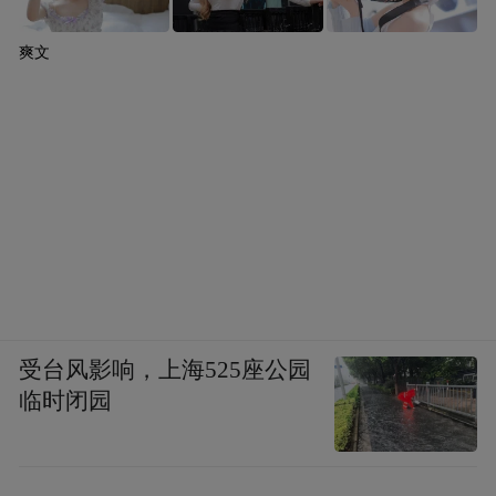
爽文
受台风影响，上海525座公园
临时闭园