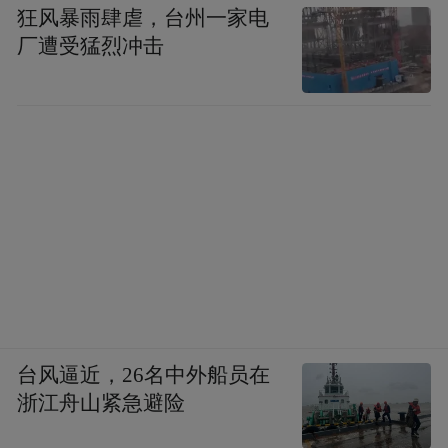
狂风暴雨肆虐，台州一家电
厂遭受猛烈冲击
图书内页
台风逼近，26名中外船员在
浙江舟山紧急避险
藏经洞出土的敦煌画包括极为丰富的内容，
其中各时代的绘画精品可与同时期的敦煌石