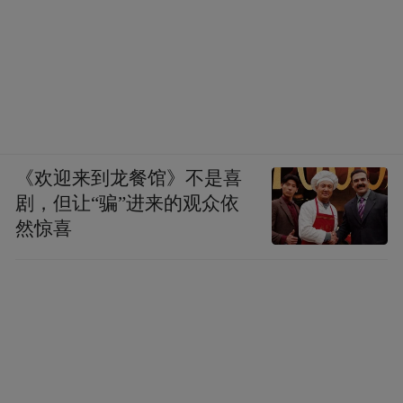
《欢迎来到龙餐馆》不是喜
剧，但让“骗”进来的观众依
然惊喜