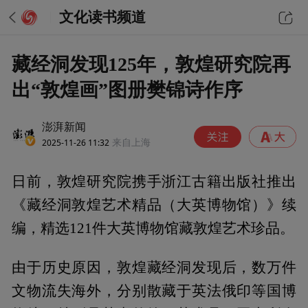
文化读书频道
藏经洞发现125年，敦煌研究院再
出“敦煌画”图册樊锦诗作序
澎湃新闻
2025-11-26 11:32
来自上海
日前，敦煌研究院携手浙江古籍出版社推出
《藏经洞敦煌艺术精品（大英博物馆）》续
编，精选121件大英博物馆藏敦煌艺术珍品。
由于历史原因，敦煌藏经洞发现后，数万件
文物流失海外，分别散藏于英法俄印等国博