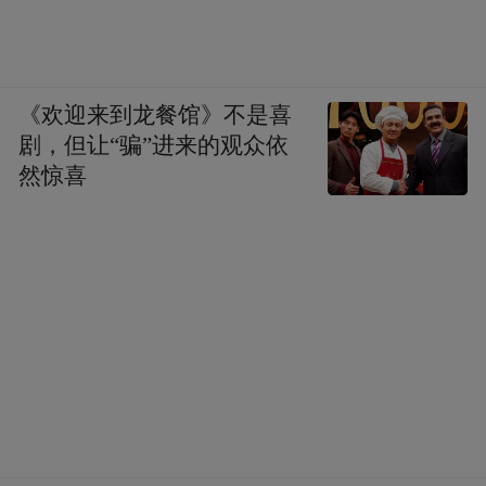
画成品。
《欢迎来到龙餐馆》不是喜
剧，但让“骗”进来的观众依
然惊喜
图书内页