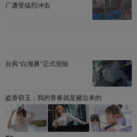
厂遭受猛烈冲击
台风“白海豚”正式登陆
盗香窃玉：我的青春就是赌出来的
图书内页