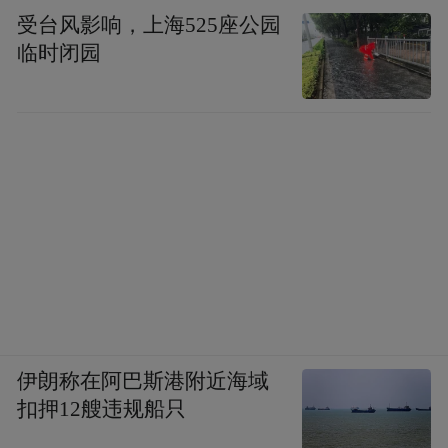
受台风影响，上海525座公园
临时闭园
伊朗称在阿巴斯港附近海域
扣押12艘违规船只