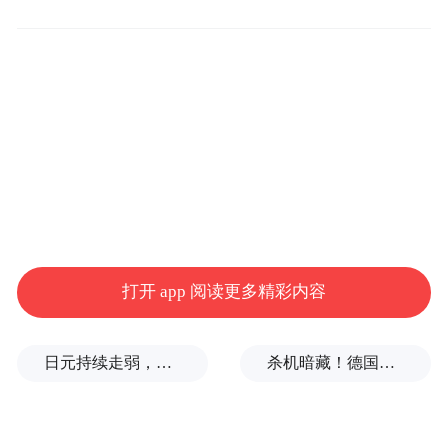
打开 app 阅读更多精彩内容
日元持续走弱，给我们什么样的机会？
杀机暗藏！德国机场发现携爆炸物无人机，或涉及外国势力