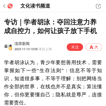
文化读书频道
专访｜学者胡泳：夺回注意力养
成自控力，如何让孩子放下手机
澎湃新闻
2025-11-13 13:59
来自上海
学者胡泳认为，青少年要想善用技术，需要
掌握如下一些“生存法则”：信息不等于知
识，知道很多事，不等于理解；别把网络当
作全部的世界，在线也并不是真实；算法懂
你，但你更要懂自己；隐私就是尊严，连接
需要责任。