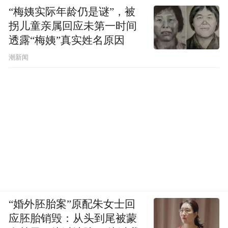
“梅姨实际年龄仍是谜”，被
拐儿童亲属回应未第一时间
透露“梅姨”真实姓名原因
潮新闻
“婚外胚胎案”原配朱女士回
应胚胎销毁：从头到尾被蒙