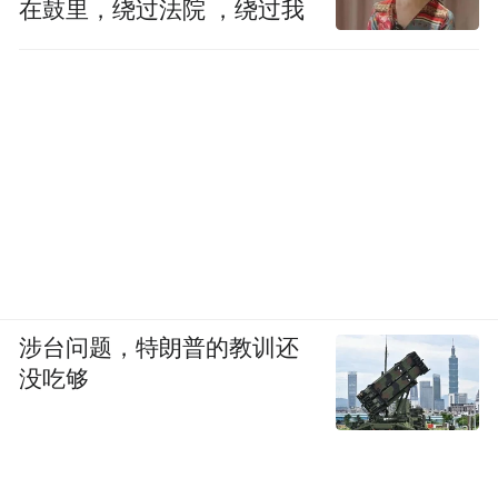
在鼓里，绕过法院 ，绕过我
涉台问题，特朗普的教训还
没吃够