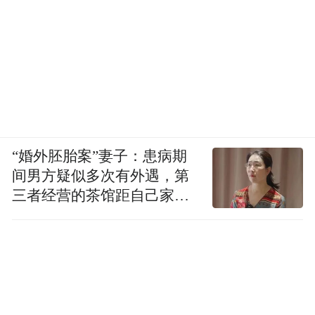
“婚外胚胎案”妻子：患病期
间男方疑似多次有外遇，第
三者经营的茶馆距自己家步
行仅15分钟