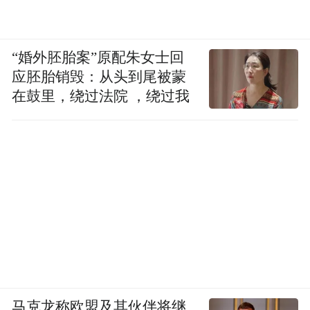
“婚外胚胎案”原配朱女士回
应胚胎销毁：从头到尾被蒙
在鼓里，绕过法院 ，绕过我
胡泳在接受采访中
数字素养：数字社会生存的基本条件
在防止手机整个社会，政府、企业、学校、
家庭、个体，构成了一个复杂的应对系统。
胡泳认为，中国的互联网立法速度在世界前
列，但“常常执行得并不好”，需要在监管与
个人权利、成年人与青少年的约束标准之间
马克龙称欧盟及其伙伴将继