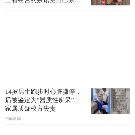
行仅15分钟
书影
胡泳介绍，书中所有的背后的逻辑可以概括
为几个原则——时间管理、空间隔离、正向
14岁男生跑步时心脏骤停，
激励与具身性回归。
后被鉴定为“器质性痴呆”，
家属质疑校方失责
空间与时间的管理是基础，“要严格设定一些
封面新闻
无手机区域和无手机时间。”胡泳举例，比如
餐桌、床头、卫生间应该是“无手机区域”；