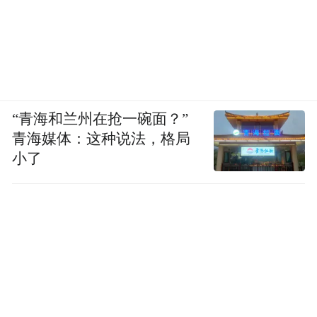
指“，“车祸受伤的膝盖”；2021年，以历史创伤的写
作让韩江拿到诺奖的《不做告别》，主角庆荷频繁
地呕吐和抽痛，“眼球内侧开始，经过脖子，连接到
僵硬的肩膀和胃肠的痛觉线开始启动”，这是关于济
州岛大屠杀历史挥之不去的后遗症。
“青海和兰州在抢一碗面？”
青海媒体：这种说法，格局
小了