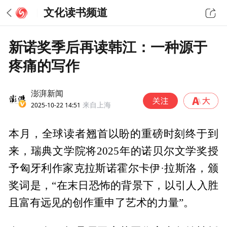
文化读书频道
新诺奖季后再读韩江：一种源于
疼痛的写作
澎湃新闻
2025-10-22 14:51
来自上海
本月，全球读者翘首以盼的重磅时刻终于到
来，瑞典文学院将2025年的诺贝尔文学奖授
予匈牙利作家克拉斯诺霍尔卡伊·拉斯洛，颁
奖词是，“在末日恐怖的背景下，以引人入胜
且富有远见的创作重申了艺术的力量”。