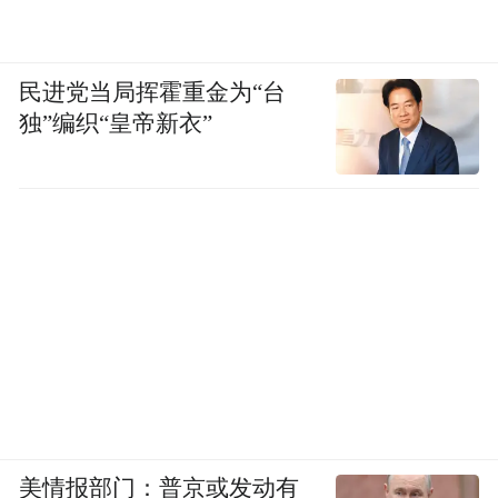
民进党当局挥霍重金为“台
独”编织“皇帝新衣”
美情报部门：普京或发动有