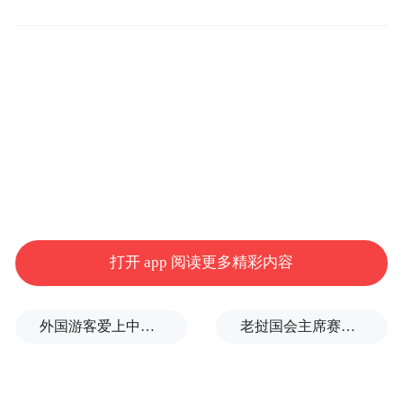
打开 app 阅读更多精彩内容
外国游客爱上中国旅拍、汉服和美甲
老挝国会主席赛宋蓬逝世