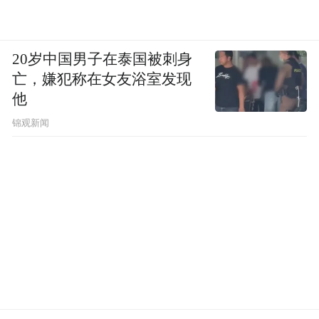
车轮碾过。区别在于，韩江的男性角色虽然
也被现实世界拖拽，但韩江并未过多涉及韩
20岁中国男子在泰国被刺身
国的社会背景，少有的是，后来的短篇《在
亡，嫌犯称在女友浴室发现
天亮之前》提到的一句，“这座城市之前因为
他
长期的军部独裁而遭到封闭，现在正逐渐开
锦观新闻
放”。