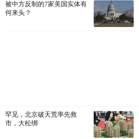
被中方反制的7家美国实体有
何来头？
罕见，北京破天荒率先救
市，大松绑