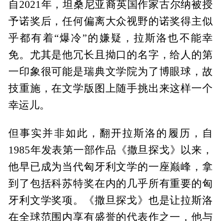
自2021年，坦桑尼亚裔英国作家古尔纳被授
予诺奖后，任何偏离大众视野的诺奖得主似
乎都有着“爆冷”的嫌疑，拉斯洛也不能幸
免。尤其是他冗长且拗口的名字，给人的第
一印象很可能是瑞典文学院为了博眼球，故
技重施，在文学版图上随手挑出来这样一个
幸运儿。
但事实并非如此，翻开拉斯洛的履历，自
1985年发表第一部作品《撒旦探戈》以来，
他早已成为当代匈牙利文学的一座巅峰，拿
到了包括科苏特奖在内的几乎所有重要的匈
牙利文学奖项。《撒旦探戈》也是让拉斯洛
在全球范围内享有盛誉的代表作之一，他与