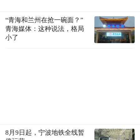
茁壮生长为热带的花草和树木”。在文档里的
话被更改之前，这些细节已经预示着韩江的
“青海和兰州在抢一碗面？”
青海媒体：这种说法，格局
角色正在脱离现实世界“冰冷的地狱”，向着
小了
成为一株植物、一位素食主义者的道路前
行。
8月9日起，宁波地铁全线暂