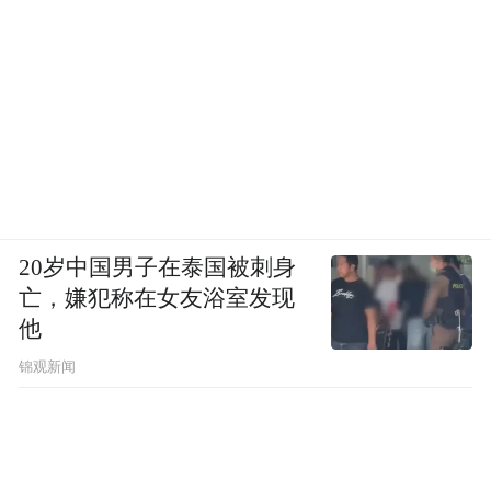
20岁中国男子在泰国被刺身
亡，嫌犯称在女友浴室发现
他
锦观新闻
这也确实是在韩江十多年的写作中发生的。从
《黑夜的狂欢》到《伤口愈合中》，这期间韩江出
版的作品有1998年的第一部长篇《玄鹿》，“玄”的本
义为赤黑色，仅从视觉上，《玄鹿》呈现出的繁密