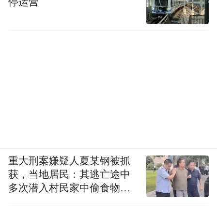
停运营
重大刑案嫌疑人夏某钢被抓
获，当地居民：其逃亡途中
多次潜入村民家中偷食物被
发现