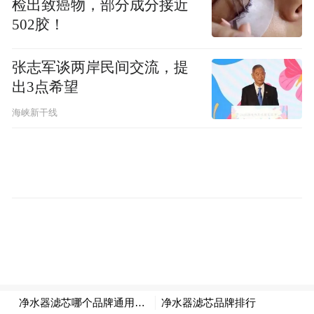
检出致癌物，部分成分接近
502胶！
张志军谈两岸民间交流，提
出3点希望
海峡新干线