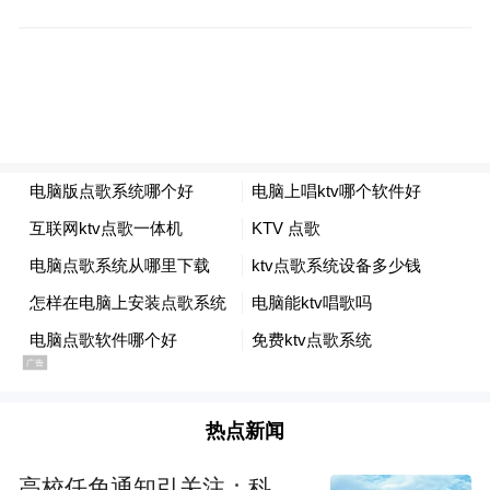
你搜索并标注在夜空的船底星
你肩胛骨的地形……
将持有伞，将持有观看
下一次落日的票券
将遁入匮乏之门，在经验里漂泊的
小练习
失重的小练习
热点新闻
与尘埃亲昵的小练习
高校任免通知引关注：科