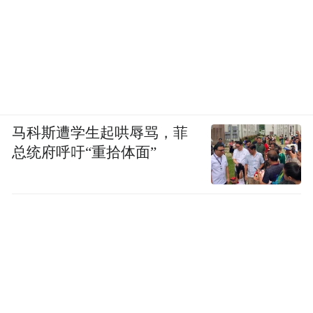
马科斯遭学生起哄辱骂，菲
总统府呼吁“重拾体面”