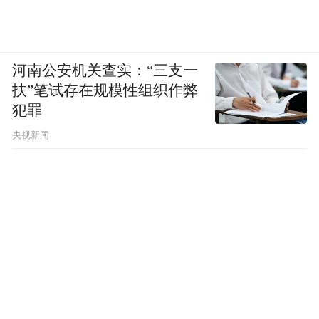
河南公安机关查实：“三支一
扶”笔试存在规模性组织作弊
犯罪
央视新闻