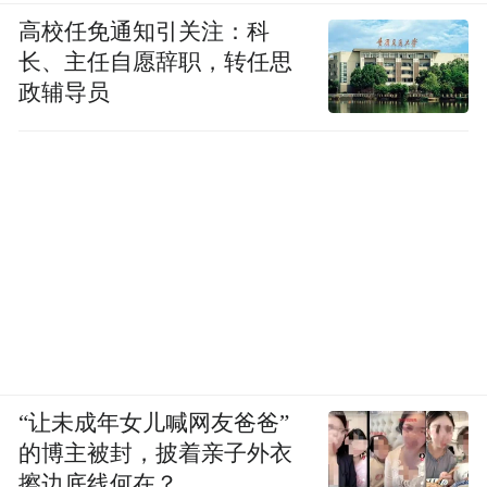
高校任免通知引关注：科
长、主任自愿辞职，转任思
政辅导员
“让未成年女儿喊网友爸爸”
的博主被封，披着亲子外衣
擦边底线何在？