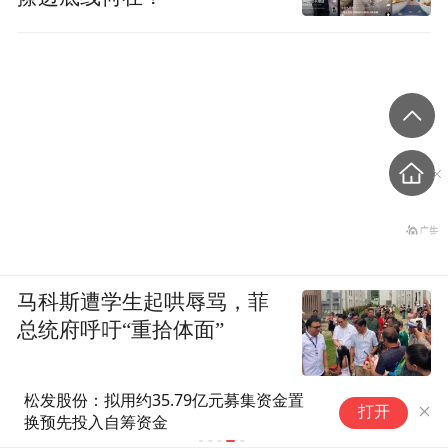
马科斯遭学生起哄辱骂，菲
总统府呼吁“重拾体面”
松发股份：拟用约35.79亿元募集资金置
打开
换预先投入自筹资金