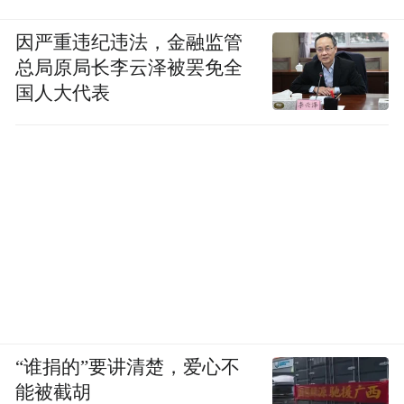
坛上最成功的诗歌活动之一。IPNHK是“世界
因严重违纪违法，金融监管
文学联盟”的成员，与该联盟合作并打造世界
总局原局长李云泽被罢免全
最领先的诗歌节。
国人大代表
“谁捐的”要讲清楚，爱心不
能被截胡