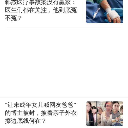
韩杰医疗事故案没有赢家：
医生们都在关注，他到底冤
不冤？
“让未成年女儿喊网友爸爸”
的博主被封，披着亲子外衣
擦边底线何在？