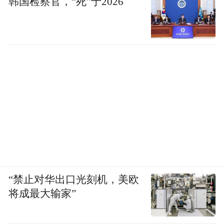
韩国检察官，“死”于2026
耀：“这是一场建筑的交响乐，完全地超出了
我的想象。”
“禁止对华出口光刻机，美欧
将成最大输家”