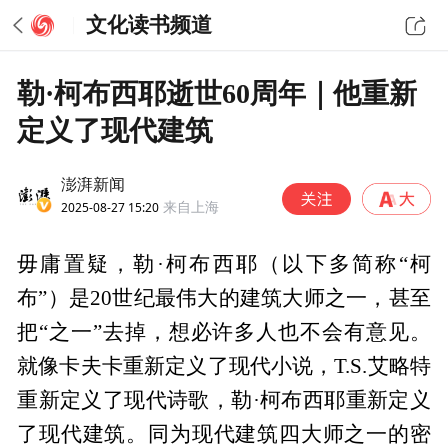
文化读书频道
勒·柯布西耶逝世60周年｜他重新
定义了现代建筑
澎湃新闻
2025-08-27 15:20
来自上海
毋庸置疑，勒·柯布西耶（以下多简称“柯
布”）是20世纪最伟大的建筑大师之一，甚至
把“之一”去掉，想必许多人也不会有意见。
就像卡夫卡重新定义了现代小说，T.S.艾略特
重新定义了现代诗歌，勒·柯布西耶重新定义
了现代建筑。同为现代建筑四大师之一的密