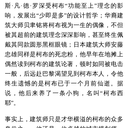
斯·凡·德·罗深受柯布“功能至上”理念的影
响，发展出“少即是多”的设计哲学；华裔建
筑大师贝聿铭将柯布视为一生的偶像，不但
被其超前的建筑理念深深影响，甚至终生佩
戴其同款圆形黑框眼镜；日本建筑大师安藤
忠雄同样是柯布的死忠粉，他早年在地摊上
偶然读到柯布的建筑论著，顿时如同被电击
一般，后远赴巴黎渴望见到柯布本人，令他
终生遗憾的是柯布已于一个月前仙逝。据
说，他后来养了一条小狗，名叫“柯布西
耶”。
事实上，建筑师只是才华横溢的柯布的众多