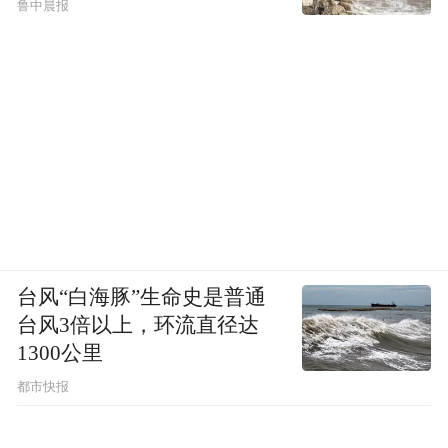
鲁中晨报
台风“白海豚”生命史是普通
萨伏伊别墅
台风3倍以上，环流直径达
1300公里
在经历了千难万险最终完工之时，萨伏伊别
都市快报
墅成为了柯布的雅典卫城，他深信自己完成
了一件真正的杰作。如每个人所看到的，萨