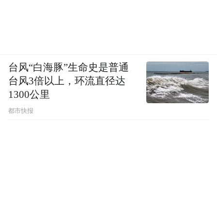
台风“白海豚”生命史是普通
台风3倍以上，环流直径达
1300公里
都市快报
《勒·柯布西耶书信集》
就此，柯布开始自如驾驭这两种看似矛盾甚
至分裂的人格。是的，这位天才建筑师也是
自我设计和宣传的大师，在自我提升、公共
宣传和思想传播方面，他无师自通，见识过