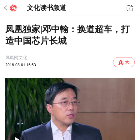
文化读书频道
凤凰独家|邓中翰：换道超车，打
造中国芯片长城
凤凰网文化
2018-08-01 16:53