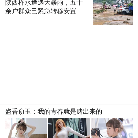
陕西柞水遭遇大暴雨，五千
余户群众已紧急转移安置
盗香窃玉：我的青春就是赌出来的