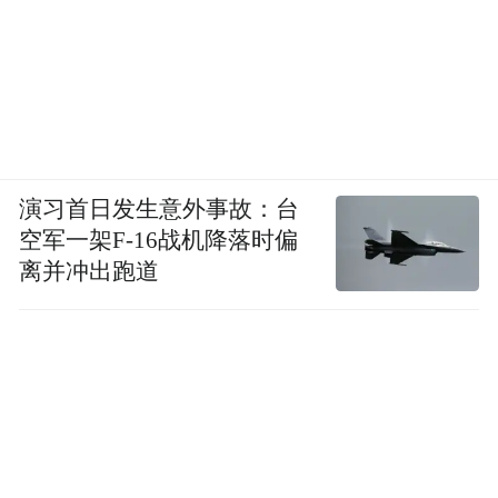
演习首日发生意外事故：台
空军一架F-16战机降落时偏
离并冲出跑道