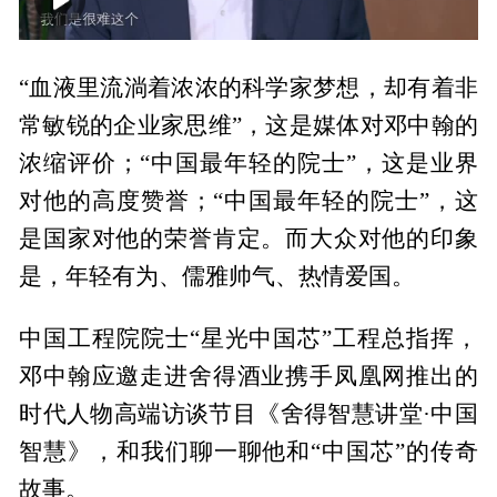
00:00
18:53
“血液里流淌着浓浓的科学家梦想，却有着非
常敏锐的企业家思维”，这是媒体对邓中翰的
浓缩评价；“中国最年轻的院士”，这是业界
对他的高度赞誉；“中国最年轻的院士”，这
是国家对他的荣誉肯定。而大众对他的印象
是，年轻有为、儒雅帅气、热情爱国。
中国工程院院士“星光中国芯”工程总指挥，
邓中翰应邀走进舍得酒业携手凤凰网推出的
时代人物高端访谈节目《舍得智慧讲堂·中国
智慧》，和我们聊一聊他和“中国芯”的传奇
故事。