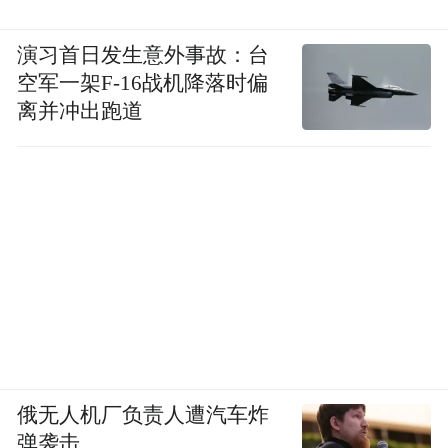
演习首日发生意外事故：台
空军一架F-16战机降落时偏
离并冲出跑道
俄无人机厂负责人遭汽车炸
弹袭击