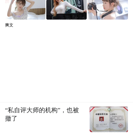
爽文
“私自评大师的机构”，也被
撤了