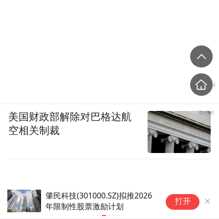
美国财政部解除对巴格达航
空相关制裁
肇民科技(301000.SZ)拟推2026
摩
打开
年限制性股票激励计划
擦