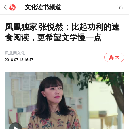
文化读书频道
凤凰独家|张悦然：比起功利的速
食阅读，更希望文学慢一点
凤凰网文化
2018-07-18 16:47