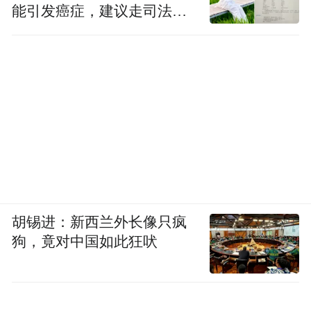
能引发癌症，建议走司法途
径
胡锡进：新西兰外长像只疯
狗，竟对中国如此狂吠