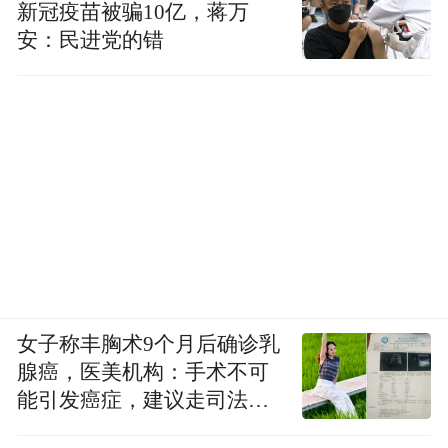
新冠疫苗被骗10亿，蒋万
安：民进党的错
女子称丰胸术9个月后确诊乳
腺癌，医美机构：手术不可
能引发癌症，建议走司法途
径