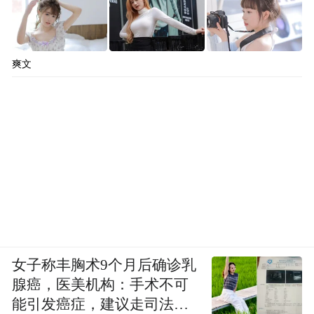
爽文
女子称丰胸术9个月后确诊乳
腺癌，医美机构：手术不可
能引发癌症，建议走司法途