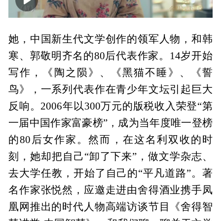
00:00
25:08
她，中国新生代文学创作的领军人物，和韩
寒、郭敬明齐名的80后代表作家。14岁开始
写作，《陶之陨》、《黑猫不睡》、《誓
鸟》，一系列代表作在青少年文坛引起巨大
反响。2006年以300万元的版税收入荣登“第
一届中国作家富豪榜”，成为当年度唯一登榜
的80后女作家。然而，在这名利双收的时
刻，她却把自己“卸了下来”，做文学杂志、
去大学任教，开始了自己的“平凡道路”。著
名作家张悦然，应邀走进由舍得酒业携手凤
凰网推出的时代人物高端访谈节目《舍得智