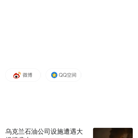
张悦然做客《舍得智慧讲堂》
写作不应受题材限制
张悦然感觉每次创作新的作品的时候，就有
乌克兰石油公司设施遭遇大