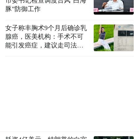
市委书记检查调度台风“白海
豚”防御工作
女子称丰胸术9个月后确诊乳
腺癌，医美机构：手术不可
能引发癌症，建议走司法途
径
名家点评张仁芝