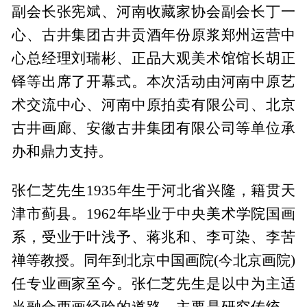
副会长张宪斌、河南收藏家协会副会长丁一
心、古井集团古井贡酒年份原浆郑州运营中
心总经理刘瑞彬、正品大观美术馆馆长胡正
铎等出席了开幕式。本次活动由河南中原艺
术交流中心、河南中原拍卖有限公司、北京
古井画廊、安徽古井集团有限公司等单位承
办和鼎力支持。
张仁芝先生1935年生于河北省兴隆，籍贯天
津市蓟县。1962年毕业于中央美术学院国画
系，受业于叶浅予、蒋兆和、李可染、李苦
禅等教授。同年到北京中国画院(今北京画院)
任专业画家至今。张仁芝先生是以中为主适
当融合西画经验的道路，主要是研究传统、