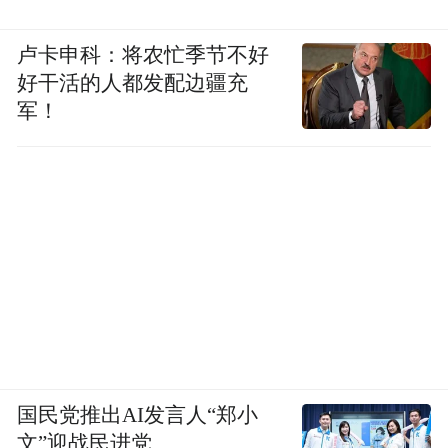
卢卡申科：将农忙季节不好
好干活的人都发配边疆充
军！
国民党推出AI发言人“郑小
文”迎战民进党