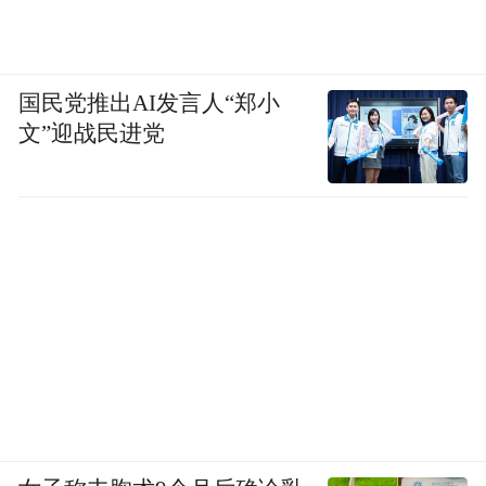
国民党推出AI发言人“郑小
文”迎战民进党