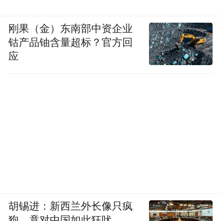
刚果（金）东南部中资企业
钴产品铀含量超标？官方回
应
胡锡进：新西兰外长像只疯
狗，竟对中国如此狂吠