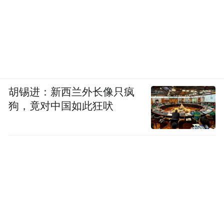
胡锡进：新西兰外长像只疯
狗，竟对中国如此狂吠