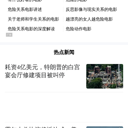
格大家张仁芝”、国学频道制作播放“中国画
文脉--张仁芝”、“名家会客厅之张仁
芝”。
热点新闻
耗资4亿美元，特朗普的白宫
宴会厅修建项目被叫停