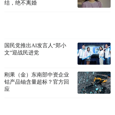
结，绝不离婚
国民党推出AI发言人“郑小
文”迎战民进党
刚果（金）东南部中资企业
钴产品铀含量超标？官方回
应