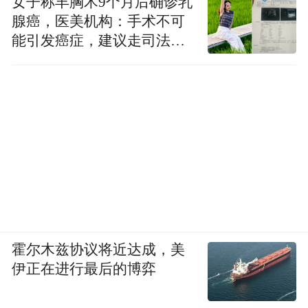
女子称丰胸术9个月后确诊乳
腺癌，医美机构：手术不可
能引发癌症，建议走司法途
径
霍尔木兹协议将近达成，美
伊正在进行最后的博弈