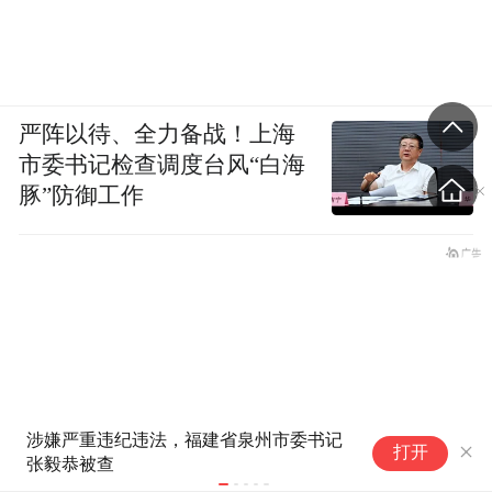
严阵以待、全力备战！上海
市委书记检查调度台风“白海
豚”防御工作
泰国14岁男生连杀8人后自戕！
湖北省武汉
打开
先杀祖父母，再携98发子弹进
查
入校园，更可怕的细节公布了