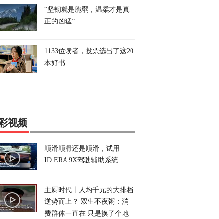
“坚韧就是脆弱，温柔才是真
正的凶猛”
1133位读者，投票选出了这20
本好书
彩视频
顺滑顺滑还是顺滑，试用
ID.ERA 9X驾驶辅助系统
主厨时代丨人均千元的大排档
逆势而上？ 双生不夜粥：消
费群体一直在 只是换了个地