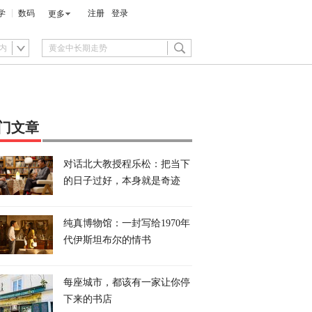
学
数码
注册
登录
更多
内
门文章
对话北大教授程乐松：把当下
的日子过好，本身就是奇迹
纯真博物馆：一封写给1970年
代伊斯坦布尔的情书
每座城市，都该有一家让你停
下来的书店