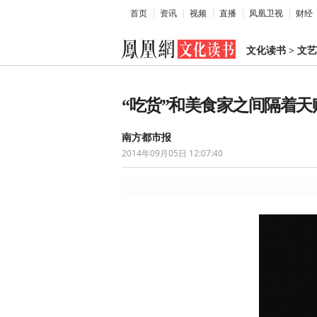
首页
资讯
视频
直播
凤凰卫视
财经
文化读书
>
文艺
“吃货”和美食家之间隔着天
南方都市报
2014年09月05日 12:07:40