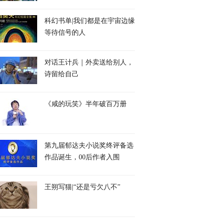
科幻书单|我们都是在宇宙边缘
等待信号的人
对话王计兵｜外卖送给别人，
诗留给自己
《咸的玩笑》半年破百万册
第九届郁达夫小说奖终评备选
作品诞生，00后作者入围
王朔写猫|“还是亏欠八不”