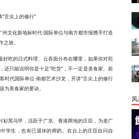
“舌尖上的修行”
是广州文化新地标时代·国际单位与南方都市报携手打造
作之旅。
最好吃的日式料理、云吞面分布在哪里，如果你对煎
，还只能说明你是十足“吃货”，不一定是美食家。前
客时代国际单位·南都艺术沙龙，开讲“舌尖上的修行
升级为美食家的要诀。
凤
衬衫黑马甲，活跃于广东、香港两地的庄臣，为老广
岁的中学生，也有已退休的师奶。在台上的庄臣自问自