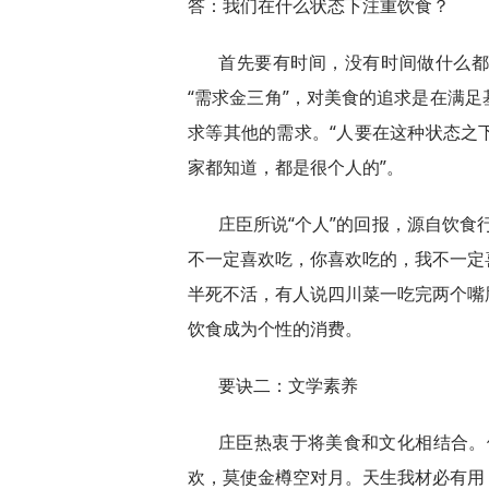
答：我们在什么状态下注重饮食？
首先要有时间，没有时间做什么
“需求金三角”，对美食的追求是在满
求等其他的需求。“人要在这种状态之
家都知道，都是很个人的”。
庄臣所说“个人”的回报，源自饮食
不一定喜欢吃，你喜欢吃的，我不一定
半死不活，有人说四川菜一吃完两个嘴
饮食成为个性的消费。
要诀二：文学素养
庄臣热衷于将美食和文化相结合。
欢，莫使金樽空对月。天生我材必有用