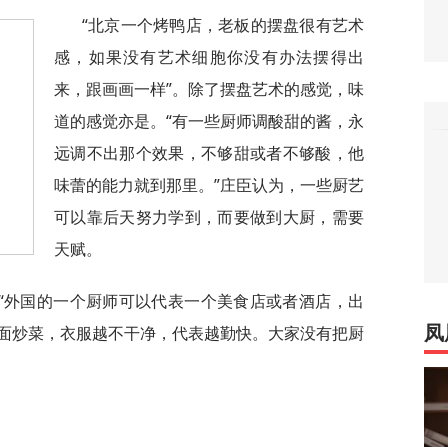
“北京一个烤鸭店，老板的摆盘很有艺术
感，如果没有艺术细胞你没有办法摆得出
来，跟画画一样”。除了摆盘艺术的感觉，味
道的感觉亦是。“有一些厨师调酸甜的酱，永
远调不出那个效果，不够甜或者不够酸，他
味蕾的能力就到那里。”庄臣认为，一些厨艺
可以靠后天努力学到，而要做到大厨，需要
天赋。
“外国的一个厨师可以代表一个美食店或者酒店，出
面炒菜，衣服越不干净，代表越勤快。大家没有把厨
凤